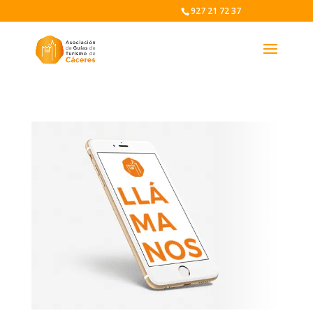
927 21 72 37