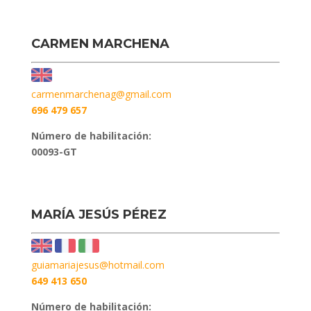
CARMEN MARCHENA
carmenmarchenag@gmail.com
696 479 657
Número de habilitación:
00093-GT
MARÍA JESÚS PÉREZ
guiamariajesus@hotmail.com
649 413 650
Número de habilitación: