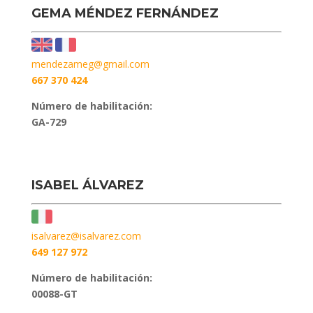
GEMA MÉNDEZ FERNÁNDEZ
mendezameg@gmail.com
667 370 424
Número de habilitación:
GA-729
ISABEL ÁLVAREZ
isalvarez@isalvarez.com
649 127 972
Número de habilitación:
00088-GT